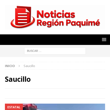
INICIO
Saucillo
Saucillo
ESTATAL