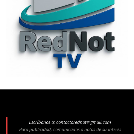
Escríbanos a:
contactorednot@gmail.com
Para publicidad, comunicados o notas de su interés