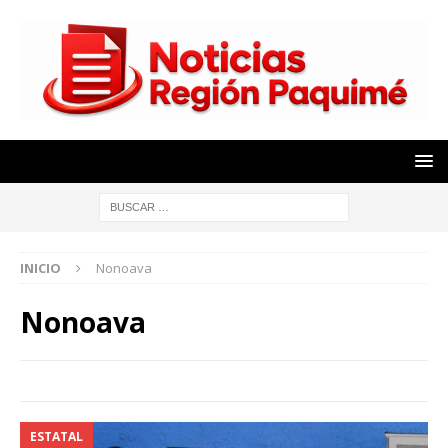
INICIO
Nonoava
Nonoava
ESTATAL