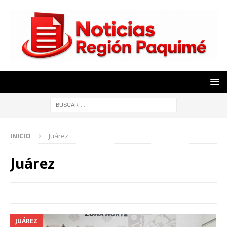
INICIO
Juárez
Juárez
JUÁREZ