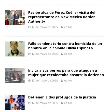
Recibe alcalde Pérez Cuéllar visita del
representante de New México Border
Authority
12 de mayo de 2025
editor
Fallo condenatorio contra homicida de un
hombre en la colonia Olivia Espinoza
12 de mayo de 2025
editor
Incita a sus perros para que ataquen a
mujer que recolectaba basura; lo detienen
12 de mayo de 2025
editor
Detienen a dos prófugos de la justicia
12 de mayo de 2025
editor