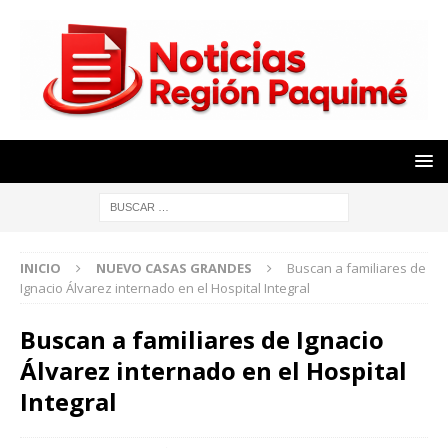
INICIO
NUEVO CASAS GRANDES
Buscan a familiares de
Ignacio Álvarez internado en el Hospital Integral
Buscan a familiares de Ignacio
Álvarez internado en el Hospital
Integral