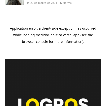
22 de marzo de 2024
Norma