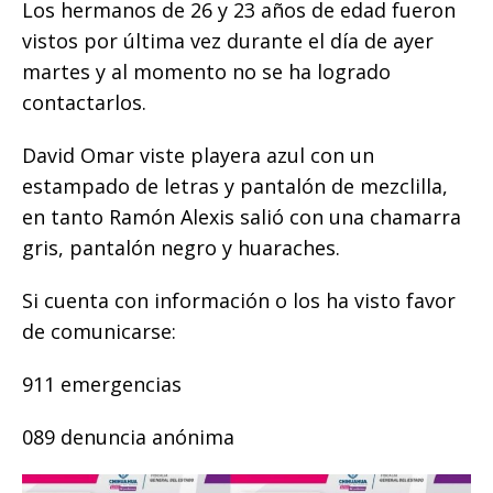
Los hermanos de 26 y 23 años de edad fueron
o
p
e
k
r
vistos por última vez durante el día de ayer
k
r
martes y al momento no se ha logrado
contactarlos.
David Omar viste playera azul con un
estampado de letras y pantalón de mezclilla,
en tanto Ramón Alexis salió con una chamarra
gris, pantalón negro y huaraches.
Si cuenta con información o los ha visto favor
de comunicarse:
911 emergencias
089 denuncia anónima