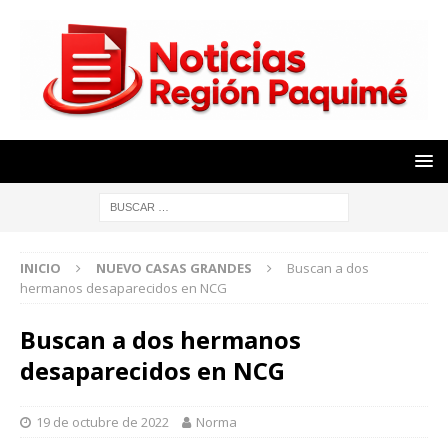
INICIO
NUEVO CASAS GRANDES
Buscan a dos
hermanos desaparecidos en NCG
Buscan a dos hermanos
desaparecidos en NCG
19 de octubre de 2022
Norma