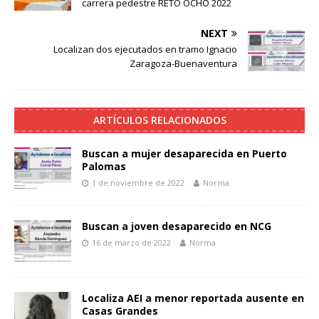
carrera pedestre RETO OCHO 2022
NEXT
Localizan dos ejecutados en tramo Ignacio
Zaragoza-Buenaventura
ARTÍCULOS RELACIONADOS
Buscan a mujer desaparecida en Puerto
Palomas
1 de noviembre de 2022
Norma
Buscan a joven desaparecido en NCG
16 de marzo de 2022
Norma
Localiza AEI a menor reportada ausente en
Casas Grandes