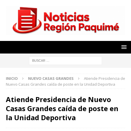
INICIO
NUEVO CASAS GRANDES
Atiende Presidencia de
Nuevo Casas Grandes caída de poste en la Unidad Deportiva
Atiende Presidencia de Nuevo
Casas Grandes caída de poste en
la Unidad Deportiva