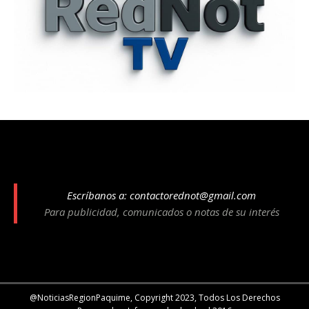
Escríbanos a:
contactorednot@gmail.com
Para publicidad, comunicados o notas de su interés
@NoticiasRegionPaquime, Copyright 2023, Todos Los Derechos