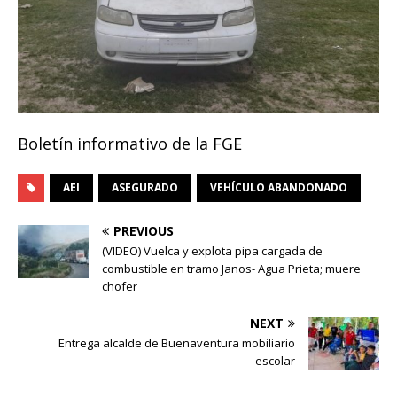
Boletín informativo de la FGE
AEI
ASEGURADO
VEHÍCULO ABANDONADO
PREVIOUS
(VIDEO) Vuelca y explota pipa cargada de
combustible en tramo Janos- Agua Prieta; muere
chofer
NEXT
Entrega alcalde de Buenaventura mobiliario
escolar