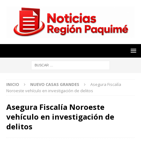
INICIO
NUEVO CASAS GRANDES
Asegura Fiscalía
Noroeste vehículo en investigación de delitos
Asegura Fiscalía Noroeste
vehículo en investigación de
delitos