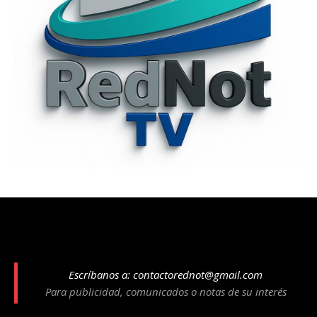
Escríbanos a:
contactorednot@gmail.com
Para publicidad, comunicados o notas de su interés