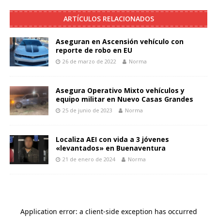
ARTÍCULOS RELACIONADOS
Aseguran en Ascensión vehículo con
reporte de robo en EU
26 de marzo de 2022
Norma
Asegura Operativo Mixto vehículos y
equipo militar en Nuevo Casas Grandes
25 de junio de 2023
Norma
Localiza AEI con vida a 3 jóvenes
«levantados» en Buenaventura
21 de enero de 2024
Norma