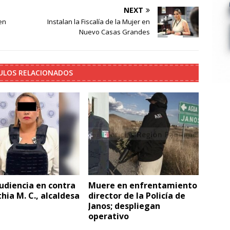
NEXT
en
Instalan la Fiscalía de la Mujer en
Nuevo Casas Grandes
ULOS RELACIONADOS
audiencia en contra
Muere en enfrentamiento
hia M. C., alcaldesa
director de la Policía de
G
Janos; despliegan
operativo