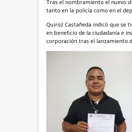
Tras el nombramiento el nuevo di
k
r
tanto en la policía como en el de
Quiroz Castañeda indicó que se ti
en beneficio de la ciudadanía e i
corporación tras el lanzamiento d