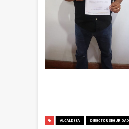
ALCALDESA
DIRECTOR SEGURIDAD