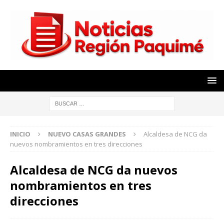
INICIO
NUEVO CASAS GRANDES
Alcaldesa de NCG da
nuevos nombramientos en tres direcciones
Alcaldesa de NCG da nuevos
nombramientos en tres
direcciones