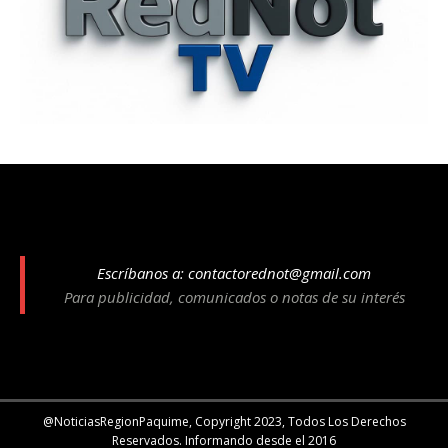
Escríbanos a:
contactorednot@gmail.com
Para publicidad, comunicados o notas de su interés
@NoticiasRegionPaquime, Copyright 2023, Todos Los Derechos
Reservados. Informando desde el 2016