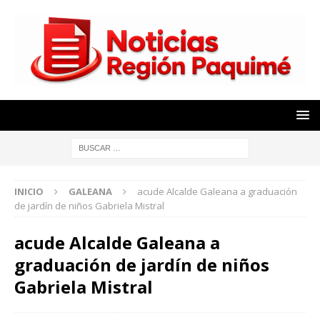
INICIO
GALEANA
acude Alcalde Galeana a graduación
de jardín de niños Gabriela Mistral
acude Alcalde Galeana a
graduación de jardín de niños
Gabriela Mistral