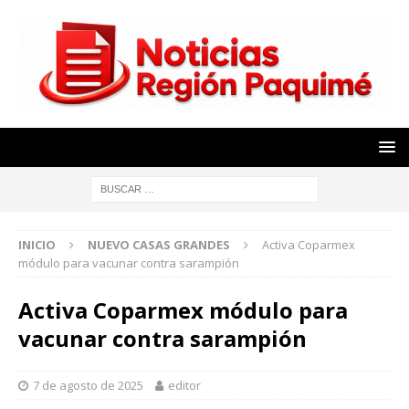
INICIO
NUEVO CASAS GRANDES
Activa Coparmex
módulo para vacunar contra sarampión
Activa Coparmex módulo para
vacunar contra sarampión
7 de agosto de 2025
editor