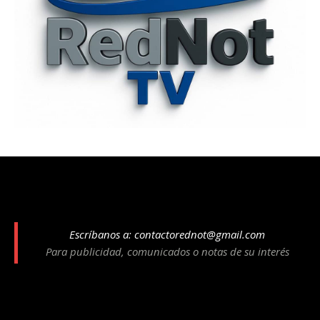
Escríbanos a:
contactorednot@gmail.com
Para publicidad, comunicados o notas de su interés