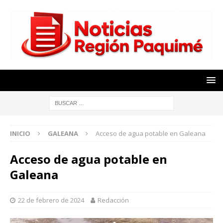
INICIO
GALEANA
Acceso de agua potable en Galeana
Acceso de agua potable en
Galeana
22 de febrero de 2024
Redacción