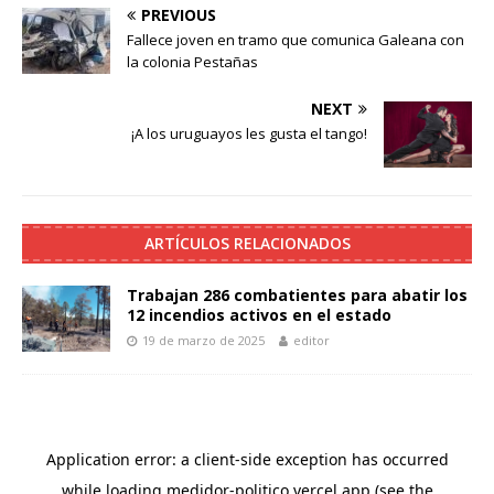
PREVIOUS
Fallece joven en tramo que comunica Galeana con
la colonia Pestañas
NEXT
¡A los uruguayos les gusta el tango!
ARTÍCULOS RELACIONADOS
Trabajan 286 combatientes para abatir los
12 incendios activos en el estado
19 de marzo de 2025
editor