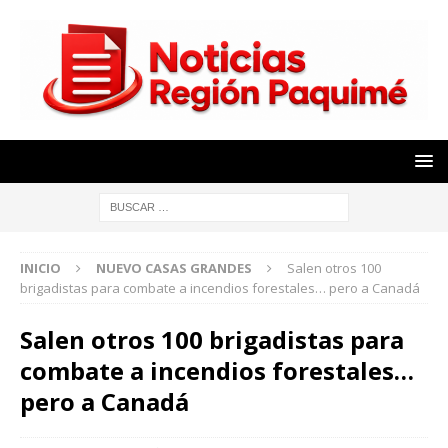
INICIO
NUEVO CASAS GRANDES
Salen otros 100
brigadistas para combate a incendios forestales… pero a Canadá
Salen otros 100 brigadistas para
combate a incendios forestales…
pero a Canadá