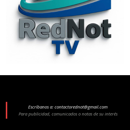
Escríbanos a:
contactorednot@gmail.com
Para publicidad, comunicados o notas de su interés